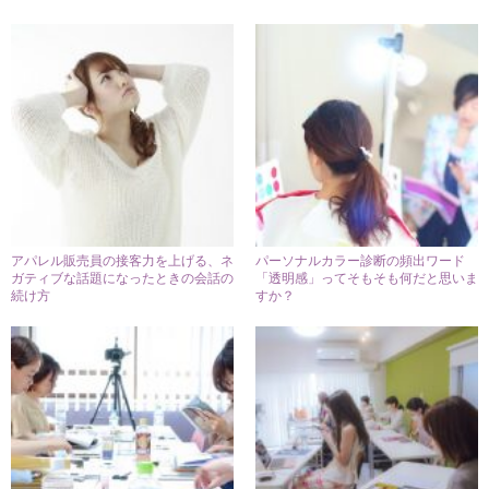
アパレル販売員の接客力を上げる、ネ
パーソナルカラー診断の頻出ワード
ガティブな話題になったときの会話の
「透明感」ってそもそも何だと思いま
続け方
すか？