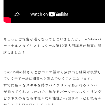
ちょっとご報告が遅くなってしまいましたが、for*styleパ
ーソナルスタイリストスクール第12期入門講座が無事に開
講しました！
この12期の皆さんとはコロナ禍から抜け出し経済が復活し
ていく中で一緒に開業へと進んでいくことになります。
すでに色々なスキルを持つバイタリティあふれるメンバー
が揃ってくれましたので、単なるパーソナルスタイリング
ビジネスのみならず様々な可能性が花開きそうだと私も今
からとてもワクワクしています。