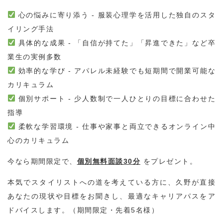
心の悩みに寄り添う - 服装心理学を活用した独自のスタ
イリング手法
具体的な成果 - 「自信が持てた」「昇進できた」など卒
業生の実例多数
効率的な学び - アパレル未経験でも短期間で開業可能な
カリキュラム
個別サポート - 少人数制で一人ひとりの目標に合わせた
指導
柔軟な学習環境 - 仕事や家事と両立できるオンライン中
心のカリキュラム
今なら期間限定で、
個別無料面談30分
をプレゼント。
本気でスタイリストへの道を考えている方に、久野が直接
あなたの現状や目標をお聞きし、最適なキャリアパスをア
ドバイスします。（期間限定・先着5名様）