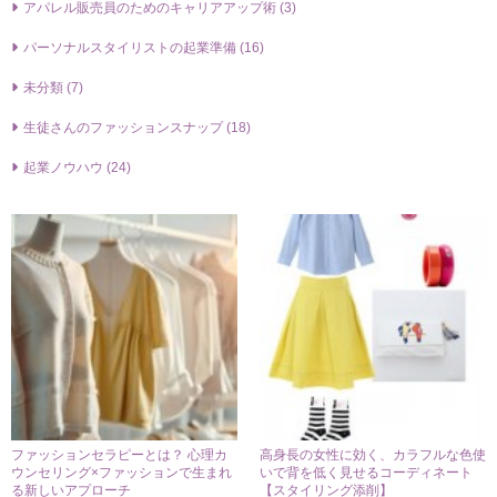
アパレル販売員のためのキャリアアップ術 (3)
パーソナルスタイリストの起業準備 (16)
未分類 (7)
生徒さんのファッションスナップ (18)
起業ノウハウ (24)
ファッションセラピーとは？ 心理カ
高身長の女性に効く、カラフルな色使
ウンセリング×ファッションで生まれ
いで背を低く見せるコーディネート
る新しいアプローチ
【スタイリング添削】