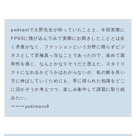
podcastで久野先生が仰っていたことと、今回実際に
FPSSに飛び込んでみて実際にお聞きしたこととは全
く矛盾がなく、ファッションという分野に限らずビジ
ネスとして至極真っ当なことであったので、改めて親
和性を感じ、なんとかなりそうだと思えた。スタイリ
ストになれるかどうかはわからないが、私の癖を良い
方に伸ばしていくためにも、常に得られた知識をどこ
に活かそうか考えつつ、楽しみ集中して課題に取り組
みたい。
ーーーyukimaru8