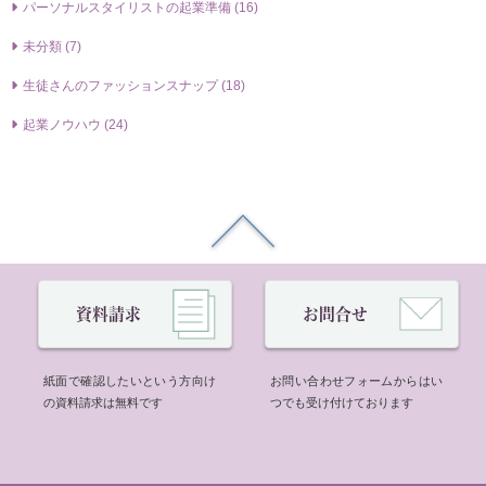
パーソナルスタイリストの起業準備 (16)
未分類 (7)
生徒さんのファッションスナップ (18)
起業ノウハウ (24)
資料請求
お問合せ
紙面で確認したいという方向け
お問い合わせフォームからはい
の資料請求は無料です
つでも受け付けております