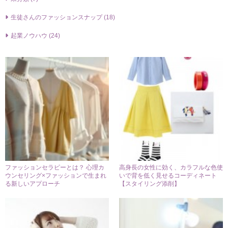
生徒さんのファッションスナップ (18)
起業ノウハウ (24)
ファッションセラピーとは？ 心理カ
高身長の女性に効く、カラフルな色使
ウンセリング×ファッションで生まれ
いで背を低く見せるコーディネート
る新しいアプローチ
【スタイリング添削】