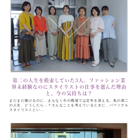
第二の人生を模索していた3人。ファッション業
界未経験なのにスタイリストの仕事を選んだ理由
と、今の気持ちは？
まだまだ働けるのに、まもなく今の職場では定年を迎える。私の第二
の人生、どうしたら…？そんなことを考えているときに、パーソナル
スタイリストとい...