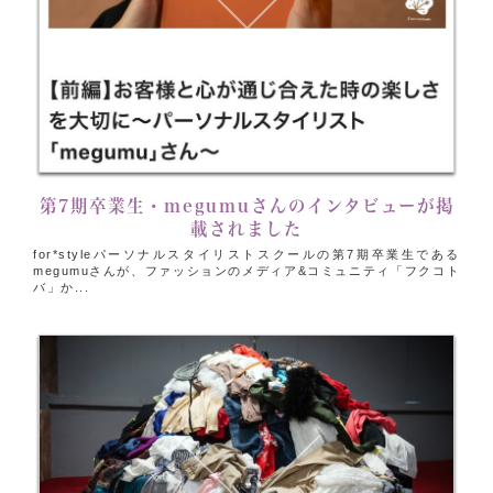
第7期卒業生・megumuさんのインタビューが掲
載されました
for*styleパーソナルスタイリストスクールの第7期卒業生である
megumuさんが、ファッションのメディア&コミュニティ「フクコト
バ」か...