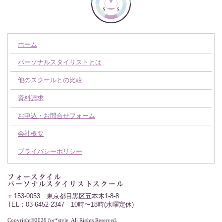
ホーム
パーソナルスタイリストとは
他のスクールとの比較
資料請求
お申込・お問合せフォーム
会社概要
プライバシーポリシー
フォースタイル
パーソナルスタイリストスクール
〒153-0053 東京都目黒区五本木1-8-8
TEL：03-6452-2347 10時〜18時(水曜定休)
Copyright©2026 for*style. All Rights Reserved.