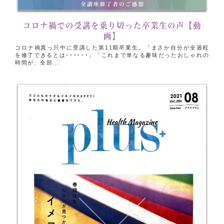
コロナ禍での受講を乗り切った卒業生の声【動
画】
コロナ禍真っ只中に受講した第11期卒業生。「まさか自分が全過程
を修了できるとは･･････」「これまで単なる趣味だったおしゃれの
時間が、全部...