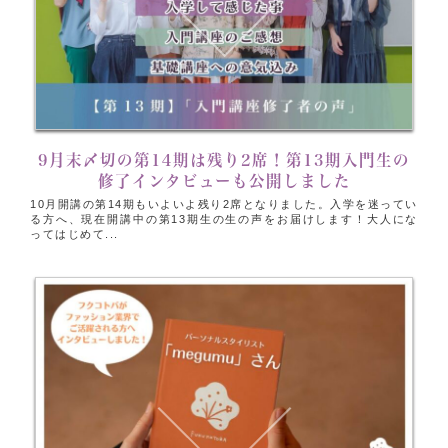
9月末〆切の第14期は残り2席！第13期入門生の
修了インタビューも公開しました
10月開講の第14期もいよいよ残り2席となりました。入学を迷ってい
る方へ、現在開講中の第13期生の生の声をお届けします！大人にな
ってはじめて...