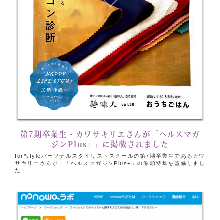
第7期卒業生・カワサキリエさんが「ヘルスマガ
ジンPlus+」に掲載されました
for*styleパーソナルスタイリストスクールの第7期卒業生であるカワ
サキリエさんが、「ヘルスマガジンPlus+」の巻頭特集を監修しまし
た...