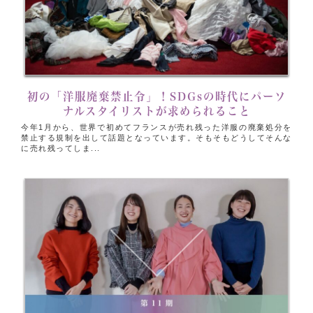
初の「洋服廃棄禁止令」！SDGsの時代にパーソ
ナルスタイリストが求められること
今年1月から、世界で初めてフランスが売れ残った洋服の廃棄処分を
禁止する規制を出して話題となっています。そもそもどうしてそんな
に売れ残ってしま...