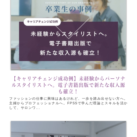
【キャリアチェンジ成功例】未経験からパーソナ
ルスタイリストへ。電子書籍出版で新たな収入源
も確立！
ファッションの仕事に興味はあるけれど、一歩を踏み出せない方へ。
主婦からプロフェッショナルへ。FPSSで学んだ理論とスキルを活か
して、サロンワ...