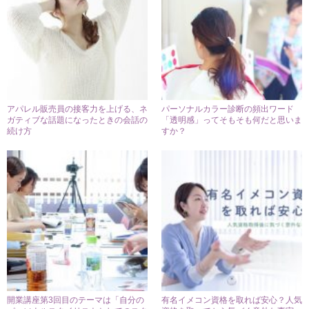
アパレル販売員の接客力を上げる、ネ
パーソナルカラー診断の頻出ワード
ガティブな話題になったときの会話の
「透明感」ってそもそも何だと思いま
続け方
すか？
開業講座第3回目のテーマは「自分の
有名イメコン資格を取れば安心？人気