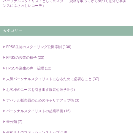
パーソナルスタイリストとしてのスタ
資格を取ってから気づく意外な事実
ンスにふさわしいコーデ」
カテゴリー
FPSS⽣徒のスタイリング公開添削 (136)
FPSSの授業の様⼦ (23)
FPSS卒業⽣の声・活躍 (12)
⼈気パーソナルスタイリストになるために必要なこと (37)
お客様のニーズを引き出す服装⼼理学® (6)
アパレル販売員のためのキャリアアップ術 (3)
パーソナルスタイリストの起業準備 (16)
未分類 (7)
生徒さんのファッションスナップ (18)