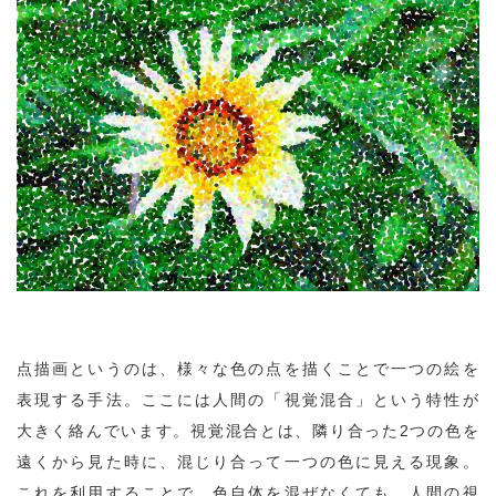
点描画というのは、様々な色の点を描くことで一つの絵を
表現する手法。ここには人間の「視覚混合」という特性が
大きく絡んでいます。視覚混合とは、隣り合った2つの色を
遠くから見た時に、混じり合って一つの色に見える現象。
これを利用することで、色自体を混ぜなくても、人間の視