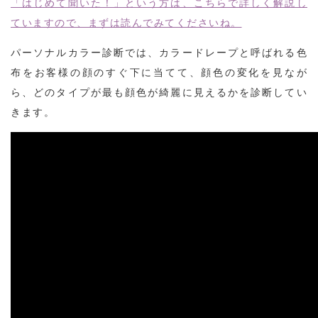
「はじめて聞いた！」という方は、こちらで詳しく解説し
ていますので、まずは読んでみてくださいね。
パーソナルカラー診断では、カラードレープと呼ばれる色
布をお客様の顔のすぐ下に当てて、顔色の変化を見なが
ら、どのタイプが最も顔色が綺麗に見えるかを診断してい
きます。