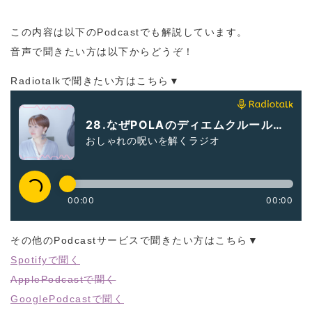
この内容は以下のPodcastでも解説しています。
音声で聞きたい方は以下からどうぞ！
Radiotalkで聞きたい方はこちら▼
その他のPodcastサービスで聞きたい方はこちら▼
Spotifyで聞く
ApplePodcastで聞く
GooglePodcastで聞く