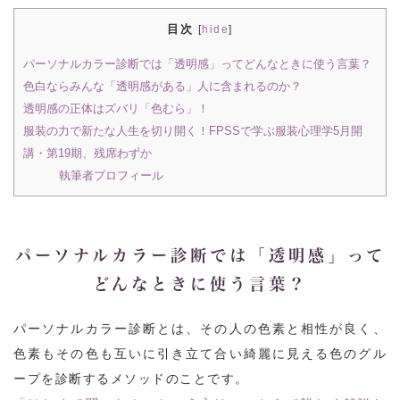
目次
[
hide
]
パーソナルカラー診断では「透明感」ってどんなときに使う言葉？
色白ならみんな「透明感がある」人に含まれるのか？
透明感の正体はズバリ「色むら」！
服装の力で新たな人生を切り開く！FPSSで学ぶ服装心理学5月開
講・第19期、残席わずか
執筆者プロフィール
パーソナルカラー診断では「透明感」って
どんなときに使う言葉？
パーソナルカラー診断とは、その人の色素と相性が良く、
色素もその色も互いに引き立て合い綺麗に見える色のグル
ープを診断するメソッドのことです。