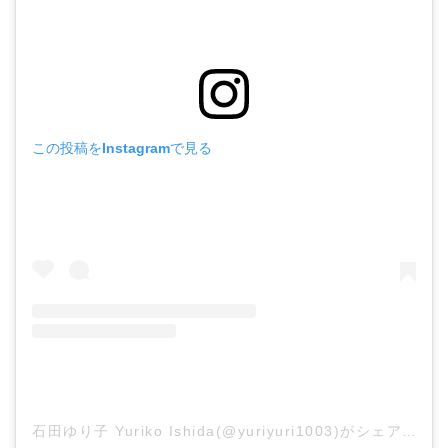
この投稿をInstagramで見る
石田ゆり子 Yuriko Ishida(@yuriyuri1003)がシェアした投稿