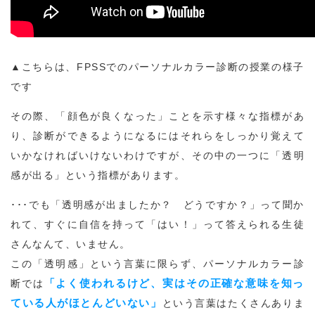
▲こちらは、FPSSでのパーソナルカラー診断の授業の様子
です
その際、「顔色が良くなった」ことを示す様々な指標があ
り、診断ができるようになるにはそれらをしっかり覚えて
いかなければいけないわけですが、その中の一つに「透明
感が出る」という指標があります。
･･･でも「透明感が出ましたか？ どうですか？」って聞か
れて、すぐに自信を持って「はい！」って答えられる生徒
さんなんて、いません。
この「透明感」という言葉に限らず、パーソナルカラー診
「よく使われるけど、実はその正確な意味を知っ
断では
ている人がほとんどいない」
という言葉はたくさんありま