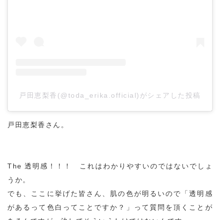
戸田恵梨香(@toda_erika.official)がシェアした投稿
戸田恵梨香さん。
The 透明感！！！ これはわかりやすいのではないでしょ
うか。
でも、ここに挙げた皆さん、肌の色が明るいので「透明感
があるって色白ってことですか？」って質問を頂くことが