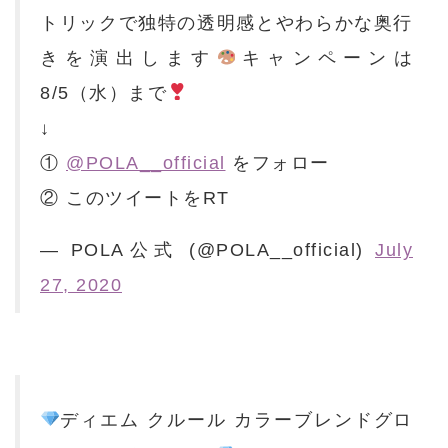
トリックで独特の透明感とやわらかな奥行
きを演出します
キャンペーンは
8/5（水）まで
↓
①
@POLA__official
をフォロー
② このツイートをRT
— POLA公式 (@POLA__official)
July
27, 2020
ディエム クルール カラーブレンドグロ