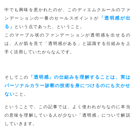
中でも興味を惹かれたのが、このディエムクルールのファ
「透明感が出
ンデーションの一番のセールスポイントが
る」
という点であった、ということ。
このマーブル状のファンデーションが透明感を出せるの
は、人が肌を見て「透明感がある」と認識する仕組みを上
手く活用していたからなんです。
「透明感」の仕組みを理解することは、実は
そしてこの
パーソナルカラー診断の技術を身につけるのにも欠かせ
ない
こと。
ということで、この記事では、よく使われがちなのに本当
の意味を理解している人が少ない「透明感」について解説
していきます。