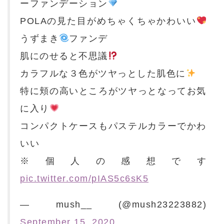
ーファンデーション
POLAの見た目がめちゃくちゃかわいい
うずまき
ファンデ
肌にのせると不思議
カラフルな３色がツヤっとした肌色に
特に頬の高いところがツヤっとなってお気
に入り
コンパクトケースもパステルカラーでかわ
いい
※個人の感想です
pic.twitter.com/pIAS5c6sK5
— mush__ (@mush23223882)
September 15, 2020