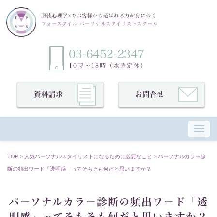
服装心理学®でお客様から選ばれる力が身につく
フォースタイル パーソナルスタイリストスクール
03-6452-2347
10時〜18時（水曜定休）
資料請求
お問合せ
Toggl
TOP
>
⼈気パーソナルスタイリストになるために必要なこと
>
パーソナルカラー診
断の頻出ワード「透明感」ってそもそも何だと思いますか？
パーソナルカラー診断の頻出ワード「透
明感」ってそもそも何だと思いますか？