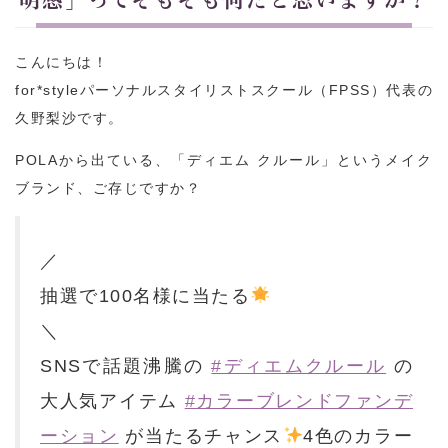
こんにちは！
for*styleパーソナルスタイリストスクール（FPSS）代表の
久野梨沙です。
POLAから出ている、「ディエム クルール」というメイク
ブランド、ご存じですか？
／
抽選で100名様に当たる
＼
SNSで話題沸騰の
#ディエムクルール
の
大人気アイテム
#カラーブレンドファンデ
ーション
が当たるチャンス
4色のカラー