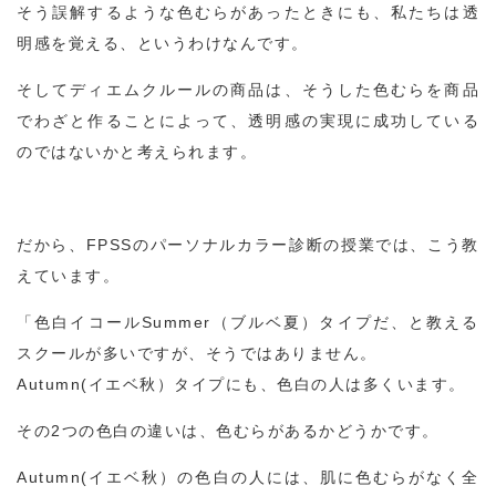
そう誤解するような色むらがあったときにも、私たちは透
明感を覚える、というわけなんです。
そしてディエムクルールの商品は、そうした色むらを商品
でわざと作ることによって、透明感の実現に成功している
のではないかと考えられます。
だから、FPSSのパーソナルカラー診断の授業では、こう教
えています。
「色白イコールSummer（ブルベ夏）タイプだ、と教える
スクールが多いですが、そうではありません。
Autumn(イエベ秋）タイプにも、色白の人は多くいます。
その2つの色白の違いは、色むらがあるかどうかです。
Autumn(イエベ秋）の色白の人には、肌に色むらがなく全