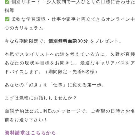
個別サポート - 少人数制で一人ひとりの目標に合わせた
指導
柔軟な学習環境 - 仕事や家事と両立できるオンライン中
心のカリキュラム
今なら期間限定で、
個別無料面談30分
をプレゼント。
本気でスタイリストへの道を考えている方に、久野が直接
あなたの現状や目標をお聞きし、最適なキャリアパスをア
ドバイスします。（期間限定・先着5名様）
あなたの「好き」を「仕事」に変える第一歩。
まずは気軽にお話ししませんか？
面談予約は公式LINEのメッセージで、ご希望の日時とお名
前をお送り下さい！
資料請求はこちらから