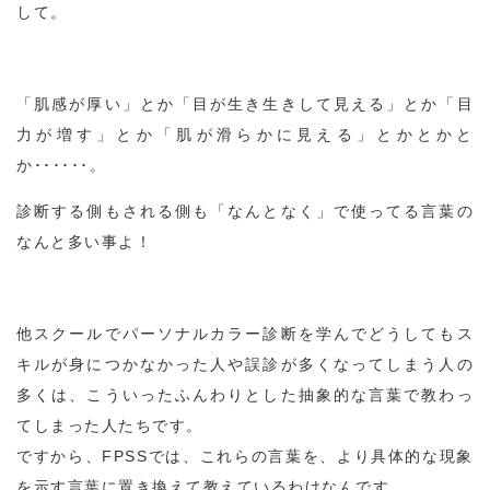
して。
「肌感が厚い」とか「目が生き生きして見える」とか「目
力が増す」とか「肌が滑らかに見える」とかとかと
か･･････。
診断する側もされる側も「なんとなく」で使ってる言葉の
なんと多い事よ！
他スクールでパーソナルカラー診断を学んでどうしてもス
キルが身につかなかった人や誤診が多くなってしまう人の
多くは、こういったふんわりとした抽象的な言葉で教わっ
てしまった人たちです。
ですから、FPSSでは、これらの言葉を、より具体的な現象
を示す言葉に置き換えて教えているわけなんです。