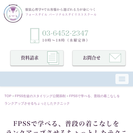
服装心理学®でお客様から選ばれる力が身につく
フォースタイル パーソナルスタイリストスクール
03-6452-2347
10時〜18時（水曜定休）
資料請求
お問合せ
Toggl
TOP
>
FPSS⽣徒のスタイリング公開添削
>
FPSSで学べる、普段の着こなしを
ランクアップさせるちょっとしたテクニック
FPSSで学べる、普段の着こなしを
ランクアップさせるちょっとしたテクニ