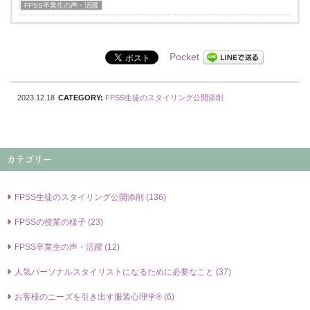
FPSS卒業⽣の声・活躍
Pocket
2023.12.18
CATEGORY:
FPSS⽣徒のスタイリング公開添削
カテゴリー
FPSS⽣徒のスタイリング公開添削 (136)
FPSSの授業の様⼦ (23)
FPSS卒業⽣の声・活躍 (12)
⼈気パーソナルスタイリストになるために必要なこと (37)
お客様のニーズを引き出す服装⼼理学® (6)