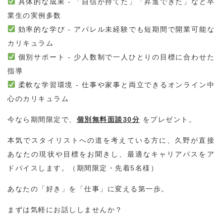
具体的な成果 - 「自信が持てた」「昇進できた」など卒
業生の実例多数
効率的な学び - アパレル未経験でも短期間で開業可能な
カリキュラム
個別サポート - 少人数制で一人ひとりの目標に合わせた
指導
柔軟な学習環境 - 仕事や家事と両立できるオンライン中
心のカリキュラム
今なら期間限定で、
個別無料面談30分
をプレゼント。
本気でスタイリストへの道を考えている方に、久野が直接
あなたの現状や目標をお聞きし、最適なキャリアパスをア
ドバイスします。（期間限定・先着5名様）
あなたの「好き」を「仕事」に変える第一歩。
まずは気軽にお話ししませんか？