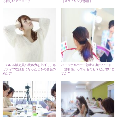
る新しいアプローチ
【スタイリング添削】
アパレル販売員の接客力を上げる、ネ
パーソナルカラー診断の頻出ワード
ガティブな話題になったときの会話の
「透明感」ってそもそも何だと思いま
続け方
すか？