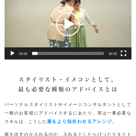
プ
レ
ー
ヤ
ー
00:00
00:35
スタイリスト・イメコンとして、
最も必要な種類のアドバイスとは
パーソナルスタイリストやイメージコンサルタントとして
一般のお客様にアドバイスするにあたり、実は一番必要な
服をより似合わせるアレンジ
スキルは、こうした
。
裾を出すのか入れるのか、入れるとしたらぴったりタイト