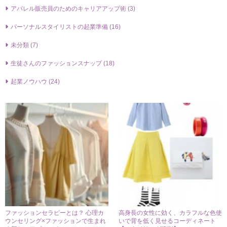
アパレル販売員のためのキャリアアップ術 (3)
パーソナルスタイリストの起業準備 (16)
未分類 (7)
生徒さんのファッションスナップ (18)
起業ノウハウ (24)
ファッションセラピーとは？ 心理カ
高身長の女性に効く、カラフルな色使
ウンセリング×ファッションで生まれ
いで背を低く見せるコーディネート