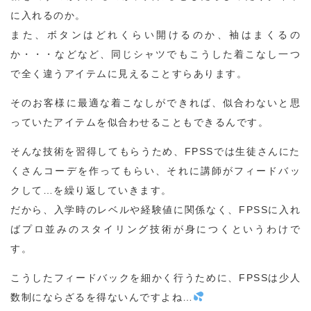
に入れるのか。
また、ボタンはどれくらい開けるのか、袖はまくるの
か・・・などなど、同じシャツでもこうした着こなし一つ
で全く違うアイテムに見えることすらあります。
そのお客様に最適な着こなしができれば、似合わないと思
っていたアイテムを似合わせることもできるんです。
そんな技術を習得してもらうため、FPSSでは生徒さんにた
くさんコーデを作ってもらい、それに講師がフィードバッ
クして…を繰り返していきます。
だから、入学時のレベルや経験値に関係なく、FPSSに入れ
ばプロ並みのスタイリング技術が身につくというわけで
す。
こうしたフィードバックを細かく行うために、FPSSは少人
数制にならざるを得ないんですよね…