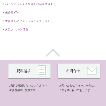
パーソナルスタイリストの起業準備 (16)
未分類 (7)
生徒さんのファッションスナップ (18)
起業ノウハウ (24)
資料請求
お問合せ
紙面で確認したいという方向け
お問い合わせフォームからはい
の資料請求は無料です
つでも受け付けております