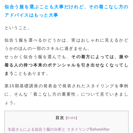
似合う服を選ぶことも大事だけれど、その着こなし方の
アドバイスはもっと大事
ということ。
似合う服を選べるかどうかは、実はおしゃれに見えるかど
うかのほんの一部のスキルに過ぎません。
せっかく似合う服を選んでも、
その着方によっては、服や
着る人の持つ本来のポテンシャルを引き出せなくなってし
まう
こともあります。
第15期基礎講座の発表会で発表されたスタイリングを事例
に、そんな「着こなし方の重要性」について見ていきまし
ょう。
目次
[
hide
]
生徒さんによる似合う服の分析と スタイリングBeforeAfter