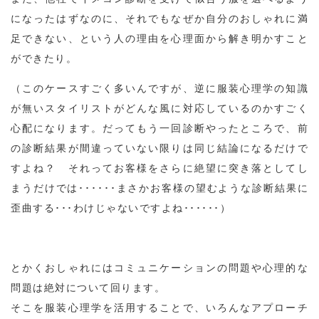
になったはずなのに、それでもなぜか自分のおしゃれに満
足できない、という人の理由を心理面から解き明かすこと
ができたり。
（このケースすごく多いんですが、逆に服装心理学の知識
が無いスタイリストがどんな風に対応しているのかすごく
心配になります。だってもう一回診断やったところで、前
の診断結果が間違っていない限りは同じ結論になるだけで
すよね？ それってお客様をさらに絶望に突き落としてし
まうだけでは･･････まさかお客様の望むような診断結果に
歪曲する･･･わけじゃないですよね･･････）
とかくおしゃれにはコミュニケーションの問題や心理的な
問題は絶対について回ります。
そこを服装心理学を活用することで、いろんなアプローチ