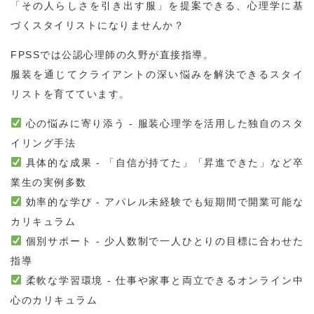
「その人らしさを引き出す服」を提案できる、心理学に基
づくスタイリストになりませんか？
FPSSでは公認心理師の久野が直接指導。
服装を通じてクライアントの深い悩みを解決できるスタイ
リストを育てています。
心の悩みに寄り添う - 服装心理学を活用した独自のスタ
イリング手法
具体的な成果 - 「自信が持てた」「昇進できた」など卒
業生の実例多数
効率的な学び - アパレル未経験でも短期間で開業可能な
カリキュラム
個別サポート - 少人数制で一人ひとりの目標に合わせた
指導
柔軟な学習環境 - 仕事や家事と両立できるオンライン中
心のカリキュラム