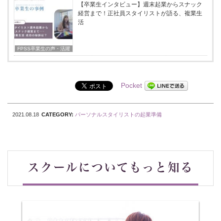
【卒業生インタビュー】週末起業からスナック
経営まで！正社員スタイリストが語る、複業生
活
FPSS卒業⽣の声・活躍
Pocket
2021.08.18
CATEGORY:
パーソナルスタイリストの起業準備
スクールについてもっと知る