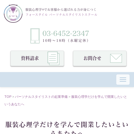
服装心理学®でお客様から選ばれる力が身につく
フォースタイル パーソナルスタイリストスクール
03-6452-2347
10時〜18時（水曜定休）
資料請求
お問合せ
Toggl
TOP
>
パーソナルスタイリストの起業準備
>
服装心理学だけを学んで開業したいと
いうあなたへ
服装心理学だけを学んで開業したいとい
うあなたへ