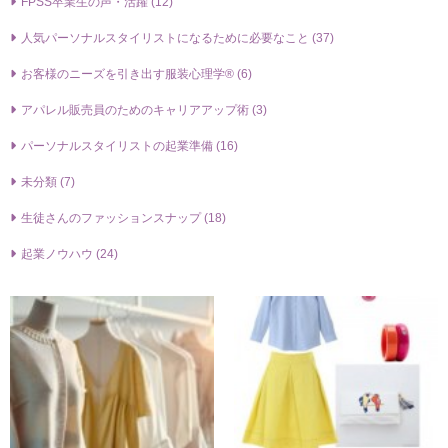
FPSS卒業⽣の声・活躍 (12)
⼈気パーソナルスタイリストになるために必要なこと (37)
お客様のニーズを引き出す服装⼼理学® (6)
アパレル販売員のためのキャリアアップ術 (3)
パーソナルスタイリストの起業準備 (16)
未分類 (7)
生徒さんのファッションスナップ (18)
起業ノウハウ (24)