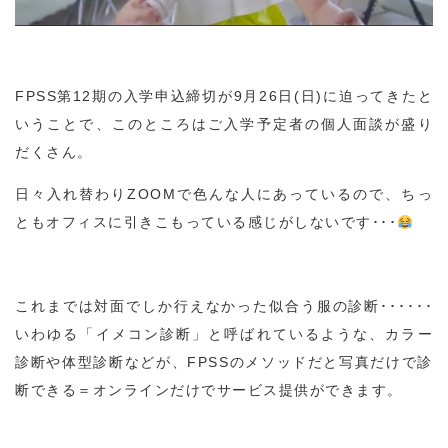
FPSS第12期の入学申込締切が9月26日(日)に迫ってきたと
いうことで、このところはご入学予定者の個人面談が盛り
だくさん。
日々入れ替わりZOOMで色んな人にあっているので、ちっ
ともオフィスに引きこもっている感じがしないです･･･
これまでは対面でしか行えなかった似合う服の診断･･････
いわゆる「イメコン診断」と呼ばれているような、カラー
診断や体型診断などが、FPSSのメソッドだと写真だけで診
断できる＝オンラインだけでサービス提供ができます。