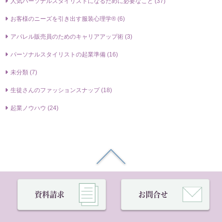
⼈気パーソナルスタイリストになるために必要なこと (37)
お客様のニーズを引き出す服装⼼理学® (6)
アパレル販売員のためのキャリアアップ術 (3)
パーソナルスタイリストの起業準備 (16)
未分類 (7)
生徒さんのファッションスナップ (18)
起業ノウハウ (24)
資料請求
お問合せ