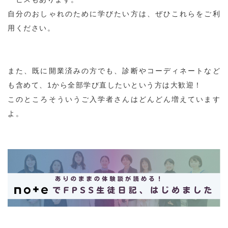
自分のおしゃれのために学びたい方は、ぜひこれらをご利
用ください。
また、既に開業済みの方でも、診断やコーディネートなど
も含めて、1から全部学び直したいという方は大歓迎！
このところそういうご入学者さんはどんどん増えています
よ。