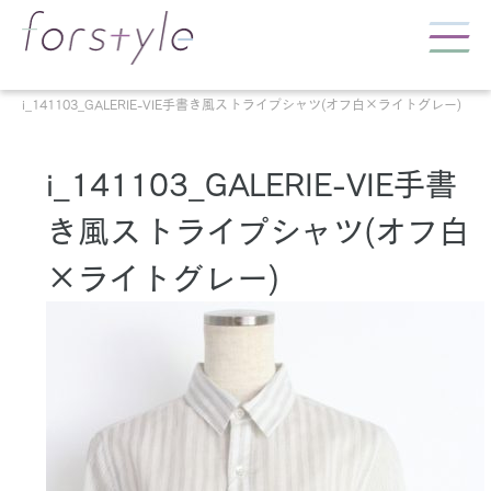
i_141103_GALERIE-VIE手書き風ストライプシャツ(オフ白×ライトグレー)
i_141103_GALERIE-VIE手書
き風ストライプシャツ(オフ白
×ライトグレー)