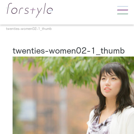
twenties-women02-1_thumb
twenties-women02-1_thumb