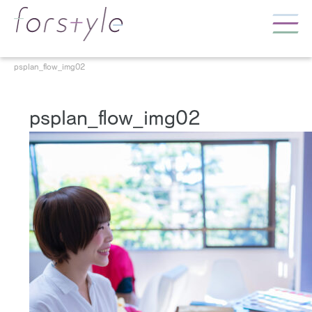
psplan_flow_img02
psplan_flow_img02