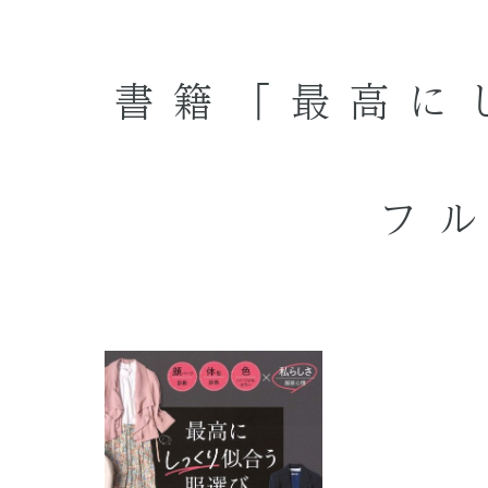
書籍「最高に
フ