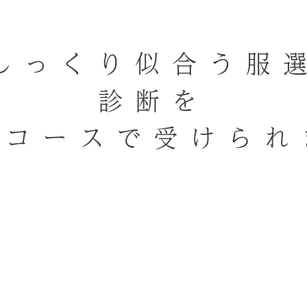
しっくり似合う服
診断を
ルコースで受けられ