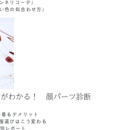
ンネリコーデ」
い色の似合わせ方」
方がわかる！ 顔パーツ診断
を着るデメリット
服選びはこう変わる
別レポート