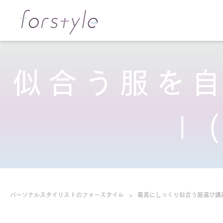
似合う服を
|
パーソナルスタイリストのフォースタイル
最高にしっくり似合う服選び講