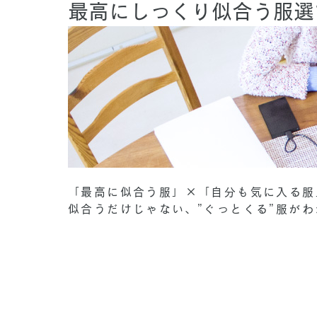
最高にしっくり似合う服選
「最高に似合う服」×「自分も気に入る服
似合うだけじゃない、”ぐっとくる”服が