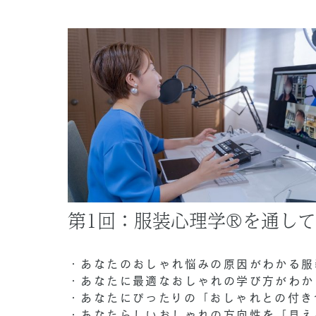
第1回：服装心理学®を通し
・あなたのおしゃれ悩みの原因がわかる服
・あなたに最適なおしゃれの学び方がわか
・あなたにぴったりの「おしゃれとの付き
・あなたらしいおしゃれの方向性を「見え