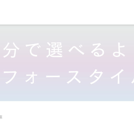
自分で選べるよ
 (フォースタイ
座