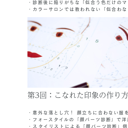
・診断後に陥りがちな「似合う色だけのマ
・カラーサロンでは教われない「似合わな
第3回：こなれた印象の作り
・意外な落とし穴！ 顔立ちに合わない服
・フォースタイルの「顔パーツ診断」で洋
・スタイリストによる「顔パーツ診断」個