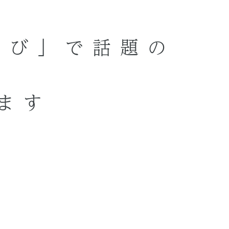
選び」で話題の
ます