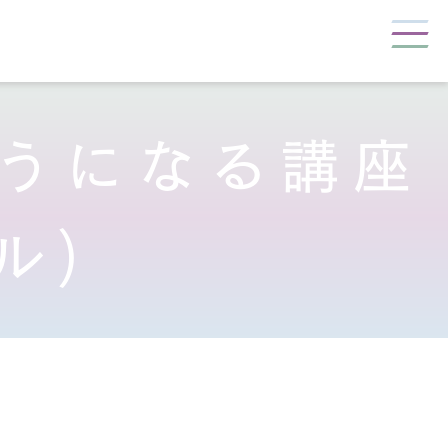
うになる講座
ル)