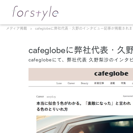
メディア掲載
cafeglobeに弊社代表・久野のインタビュー記事が掲載され
cafeglobeに弊社代表
cafeglobeにて、弊社代表 久野梨沙のイ