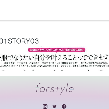
01STORY03