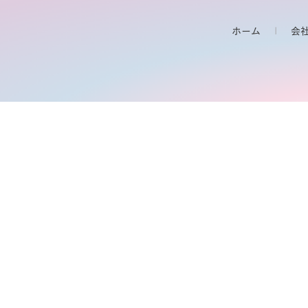
ホーム
会