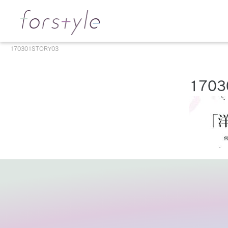
170301STORY03
1703