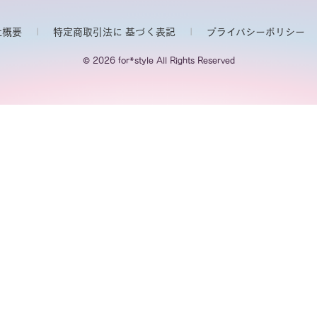
社概要
特定商取引法に 基づく表記
プライバシーポリシー
© 2026 for*style All Rights Reserved