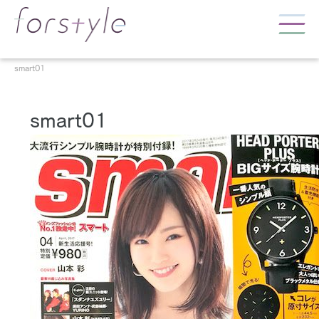
smart01
smart01