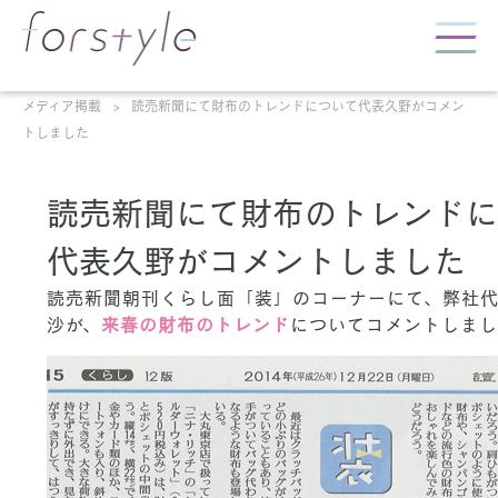
メディア掲載
読売新聞にて財布のトレンドについて代表久野がコメン
トしました
読売新聞にて財布のトレンドに
代表久野がコメントしました
読売新聞朝刊くらし面「装」のコーナーにて、弊社
沙が、
来春の財布のトレンド
についてコメントしまし