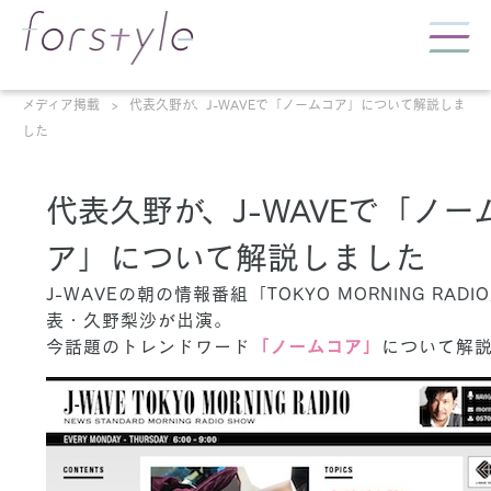
メディア掲載
代表久野が、J-WAVEで「ノームコア」について解説しま
した
代表久野が、J-WAVEで「ノー
ア」について解説しました
J-WAVEの朝の情報番組「TOKYO MORNING RAD
表・久野梨沙が出演。
今話題のトレンドワード
「ノームコア」
について解