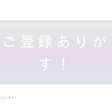
のご登録ありが
す！
ございます！