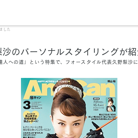
れました
久野梨沙のパーソナルスタイリングが
い！達人への道」という特集で、フォースタイル代表久野梨沙