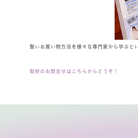
賢いお買い物方法を様々な専門家から学ぶと
取材のお問合せはこちらからどうぞ！