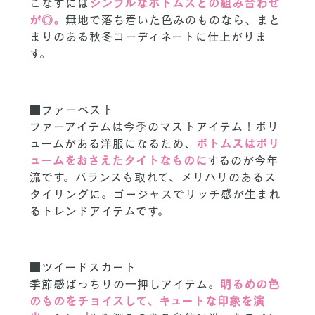
こなすには
シンプルなボトムスとの組み合わせ
が◎。
無地で落ち着いた色みのものなら、まと
まりのある秋冬コーディネートに仕上がりま
す。
■ファーベスト
ファーアイテムは今季のマストアイテム！ボリ
ュームがある洋服になるため、
ボトムスはボリ
ュームをおさえたタイトなものに
するのが今年
流です。バランスも取れて、メリハリのあるス
タイリングに。ゴージャスでリッチ感が生まれ
るトレンドアイテムです。
■ツイードスカート
季節感ばっちりの一押しアイテム。
明るめの色
のものをチョイスして、キュートな印象を演