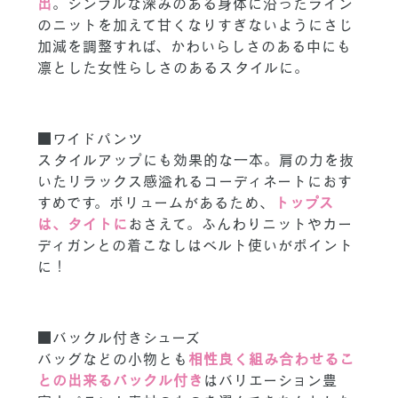
出
。シンプルな深みのある身体に沿ったライン
のニットを加えて甘くなりすぎないようにさじ
加減を調整すれば、かわいらしさのある中にも
凛とした女性らしさのあるスタイルに。
■ワイドパンツ
スタイルアップにも効果的な一本。肩の力を抜
いたリラックス感溢れるコーディネートにおす
すめです。ボリュームがあるため、
トップス
は、タイトに
おさえて。ふんわりニットやカー
ディガンとの着こなしはベルト使いがポイント
に！
■バックル付きシューズ
バッグなどの小物とも
相性良く組み合わせるこ
との出来るバックル付き
はバリエーション豊