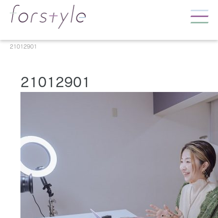
21012901
21012901