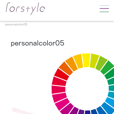
personalcolor05
personalcolor05