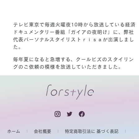
テレビ東京で毎週火曜夜10時から放送している経済
ドキュメンタリー番組「ガイアの夜明け」に、弊社
代表パーソナルスタイリストｒｉｓａが出演しまし
た。
毎年夏になると急増する、クールビズのスタイリン
グのご依頼の模様を放送していただきました。
ホーム
会社概要
特定商取引法に 基づく表記