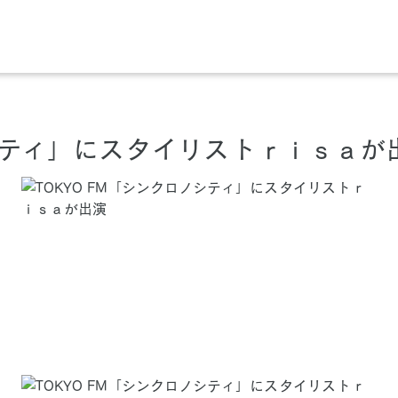
ノシティ」にスタイリストｒｉｓａが